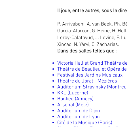
Il joue, entre autres, sous la dire
P. Arrivabeni, A. van Beek, Ph. Bé
Garcia-Alarcon, G. Heine, H. Holl
Leroy-Calatayud, J. Levine, F. Lu
Xincao, N. Yärvi, C. Zacharias.
Dans des salles telles que :
Victoria Hall et Grand Théâtre 
Théâtre de Beaulieu et Opéra d
Festival des Jardins Musicaux
Théâtre du Jorat - Mézières
Auditorium Stravinsky (Montreu
KKL (Lucerne)
Bonlieu (Annecy)
Arsenal (Metz)
Auditorium de Dijon
Auditorium de Lyon
Cité de la Musique (Paris)