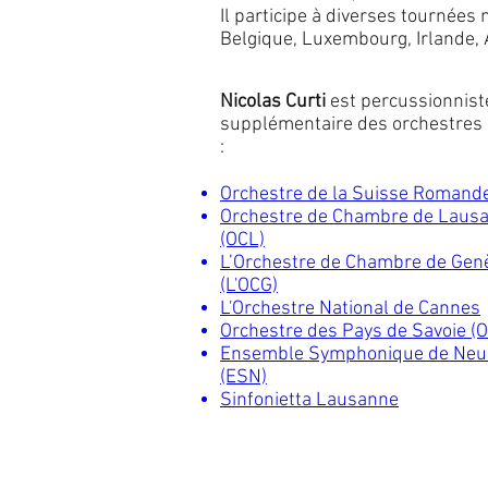
Il participe à diverses tournées
Belgique, Luxembourg, Irlande, A
Nicolas Curti
est percussionnist
supplémentaire des orchestres 
:
Orchestre de la Suisse Romand
Orchestre de Chambre de Laus
(OCL)
L’Orchestre de Chambre de Gen
(L'OCG)
L'Orchestre National de Cannes
Orchestre des Pays de Savoie (
Ensemble Symphonique de Neu
(ESN)
Sinfonietta Lausanne