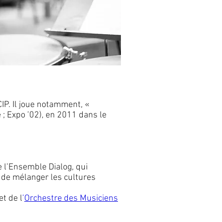
IP. Il joue notamment, «
 ; Expo ’02), en 2011 dans le
 l’Ensemble Dialog, qui
 de mélanger les cultures
t de l
’
Orchestre des Musiciens