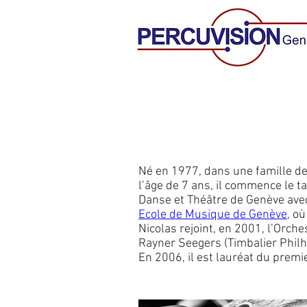
Né en 1977, dans une famille de
l’âge de 7 ans, il commence le t
Danse et Théâtre de Genève avec 
Ecole de Musique de Genève
, o
Nicolas rejoint, en 2001, l’Orch
Rayner Seegers (Timbalier Philh
En 2006, il est lauréat du prem