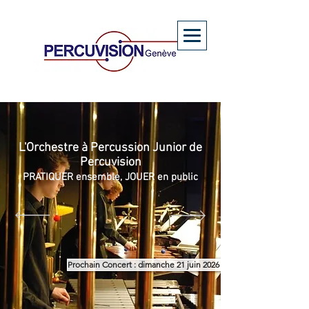
L'Orchestre à Percussion Junior de
Percuvision
PRATIQUER ensemble, JOUER en public
Prochain Concert : dimanche 21 juin 2026 à 16h00 au Victoria Hall