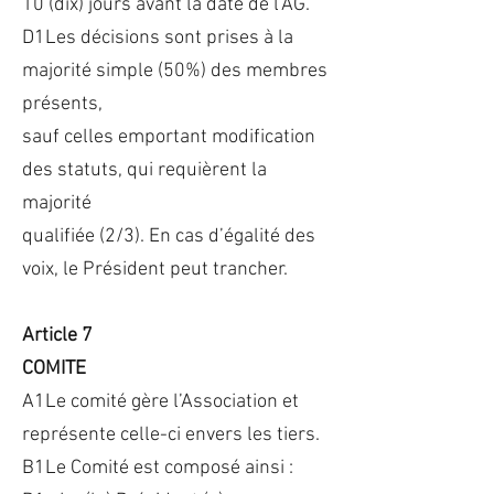
10 (dix) jours avant la date de l’AG.
D1Les décisions sont prises à la
majorité simple (50%) des membres
présents,
sauf celles emportant modification
des statuts, qui requièrent la
majorité
qualifiée (2/3). En cas d’égalité des
voix, le Président peut trancher.
Article 7
COMITE
A1Le comité gère l’Association et
représente celle-ci envers les tiers.
B1Le Comité est composé ainsi :