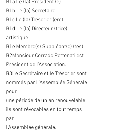
B1a Le (la) Président (e)
B1b Le (la) Secrétaire
B1c Le (la) Trésorier (ère)
B1d Le (la) Directeur (trice)
artistique
B1e Membre(s) Suppléant(e) (tes)
B2Monsieur Corrado Pettenati est
Président de l’Association.
B3Le Secrétaire et le Trésorier sont
nommés par L’Assemblée Générale
pour
une période de un an renouvelable ;
ils sont révocables en tout temps
par
l’Assemblée générale.