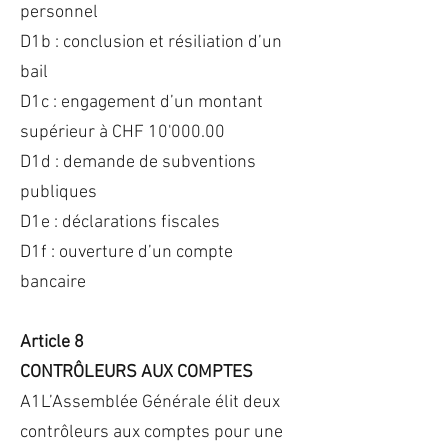
personnel
D1b : conclusion et résiliation d’un
bail
D1c : engagement d’un montant
supérieur à CHF 10'000.00
D1d : demande de subventions
publiques
D1e : déclarations fiscales
D1f : ouverture d’un compte
bancaire
Article 8
CONTRÔLEURS AUX COMPTES
A1L’Assemblée Générale élit deux
contrôleurs aux comptes pour une