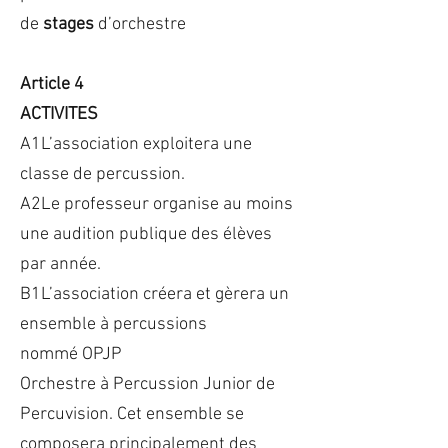
de
stages
d’orchestre
Article 4
ACTIVITES
A1L’association exploitera une
classe de percussion.
A2Le professeur organise au moins
une audition publique des élèves
par année.
B1L’association créera et gèrera un
ensemble à percussions
nommé OPJP
Orchestre à Percussion Junior de
Percuvision. Cet ensemble se
composera principalement des